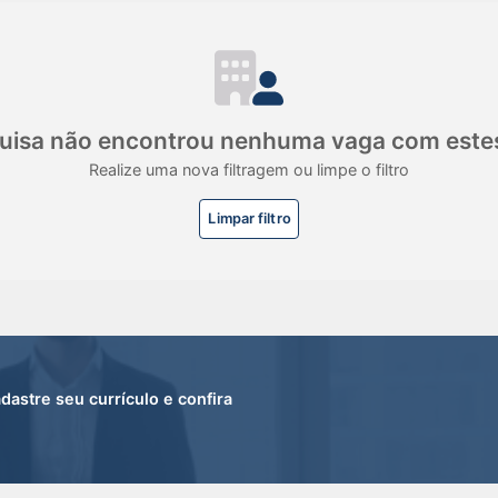
uisa não encontrou nenhuma vaga com estes 
Realize uma nova filtragem ou limpe o filtro
Limpar filtro
stre seu currículo e confira