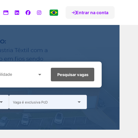
Entrar na conta
lidade
Pesquisar vagas
Vaga é exclusiva PcD