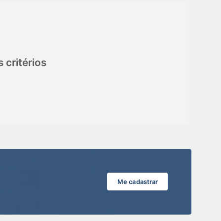
critérios
Me cadastrar