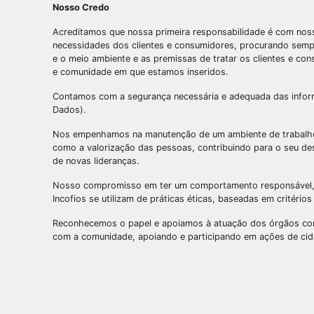
Nosso Credo
Acreditamos que nossa primeira responsabilidade é com noss
necessidades dos clientes e consumidores, procurando sempr
e o meio ambiente e as premissas de tratar os clientes e c
e comunidade em que estamos inseridos.
Contamos com a segurança necessária e adequada das informa
Dados).
Nos empenhamos na manutenção de um ambiente de trabalho on
como a valorização das pessoas, contribuindo para o seu dese
de novas lideranças.
Nosso compromisso em ter um comportamento responsável, tr
Incofios se utilizam de práticas éticas, baseadas em critéri
Reconhecemos o papel e apoiamos à atuação dos órgãos cont
com a comunidade, apoiando e participando em ações de cidad