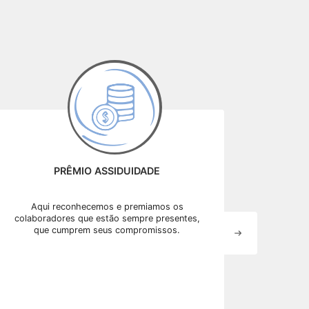
PRÊMIO ASSIDUIDADE
Aqui reconhecemos e premiamos os
A Rov
colaboradores que estão sempre presentes,