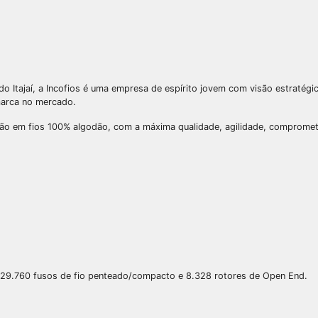
do Itajaí, a Incofios é uma empresa de espírito jovem com visão estratég
marca no mercado.
ção em fios 100% algodão, com a máxima qualidade, agilidade, comprometi
m 29.760 fusos de fio penteado/compacto e 8.328 rotores de Open End.