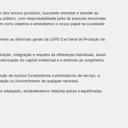
so dos nossos produtos, buscando entender e atender as
 público, com responsabilidade junto às pessoas envolvidas
assim como zelamos e entendemos o nosso papel na sociedade
ndo as diretrizes gerais da LGPD (Lei Geral de Proteção de
ão, integração e respeito às diferenças individuais, assim
lorização do capital intelectual e o estímulo ao surgimento
ção de nossos fornecedores e prestadores de serviço, a
minação ou favorecimento de qualquer natureza.
o adequado, estabelecemos relações justas e equilibradas