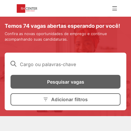
Temos 74 vagas abertas esperando por você!
Confira as novas oportunidades de emprego e continue
acompanhando suas candidaturas.
Cargo ou palavras-chave
Pesquisar vagas
Adicionar filtros