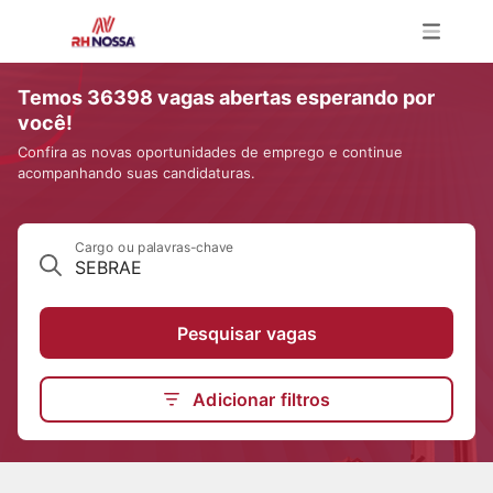
Temos 36398 vagas abertas esperando por
você!
Confira as novas oportunidades de emprego e continue
acompanhando suas candidaturas.
Cargo ou palavras-chave
Pesquisar vagas
Adicionar filtros