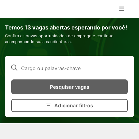
Temos 13 vagas abertas esperando por você!
Confira as novas oportunidades de emprego e continue
acompanhando suas candidaturas.
Cargo ou palavras-chave
Pesquisar vagas
Adicionar filtros