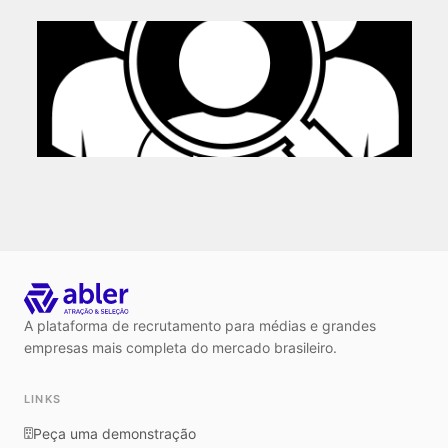
A plataforma de recrutamento para médias e grandes
empresas mais completa do mercado brasileiro.
LINKS
Peça uma demonstração