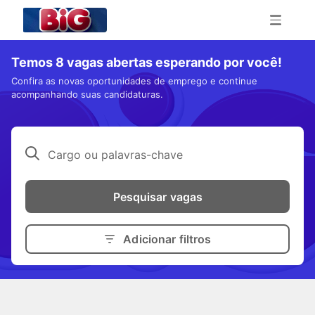
Temos 8 vagas abertas esperando por você!
Confira as novas oportunidades de emprego e continue
acompanhando suas candidaturas.
Cargo ou palavras-chave
Pesquisar vagas
Adicionar filtros