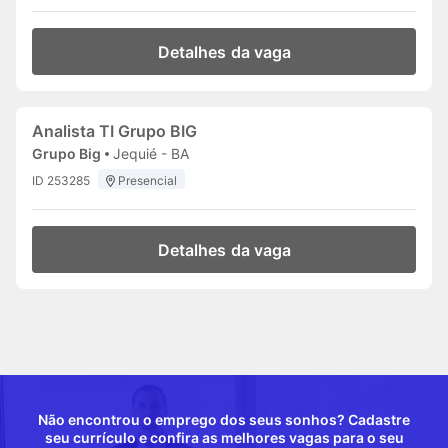
Detalhes da vaga
Analista TI Grupo BIG
Grupo Big
Jequié - BA
ID 253285
Presencial
Detalhes da vaga
Não encontrou o emprego dos seus sonhos? Cadastre
seu currículo e confira as melhores vagas para o seu