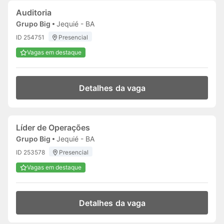
Auditoria
Grupo Big
Jequié - BA
ID 254751
Presencial
Vagas em destaque
Detalhes da vaga
Líder de Operações
Grupo Big
Jequié - BA
ID 253578
Presencial
Vagas em destaque
Detalhes da vaga