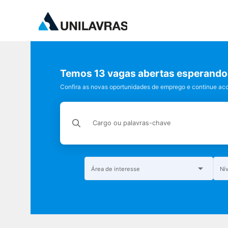
Temos 13 vagas abertas esperando 
Confira as novas oportunidades de emprego e continue a
Cargo ou palavras-chave
Área de interesse
Ní