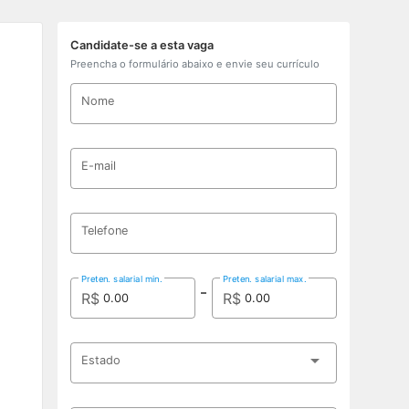
Candidate-se a esta vaga
Preencha o formulário abaixo e envie seu currículo
Nome
E-mail
Telefone
Preten. salarial min.
Preten. salarial max.
R$
R$
Estado