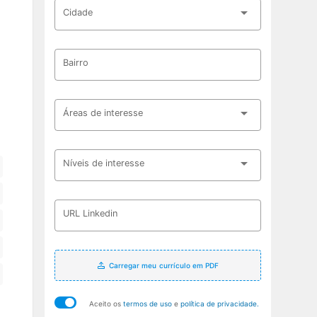
Cidade
Bairro
Áreas de interesse
Níveis de interesse
URL Linkedin
Carregar meu currículo em PDF
Aceito os
termos de uso
e
política de privacidade.