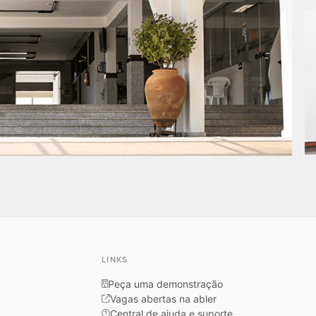
LINKS
Peça uma demonstração
Vagas abertas na abler
Central de ajuda e suporte