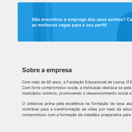
Não encontrou o emprego dos seus sonhos? Cada
as melhores vagas para o seu perfil!
Sobre a empresa
Com mais de 60 anos, a Fundação Educacional de Lavras (FELA
Com forte compromisso social, a instituição destaca-se pel
municípios vizinhos, promovendo o desenvolvimento social e 
O Unilavras prima pela excelência na formação de seus al
contribuir para a transformação de vidas por meio da educa
compromisso com a formação de cidadãos preparados para 