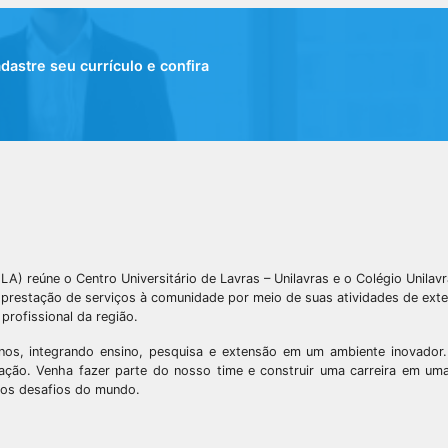
stre seu currículo e confira
) reúne o Centro Universitário de Lavras – Unilavras e o Colégio Unilav
a prestação de serviços à comunidade por meio de suas atividades de ext
profissional da região.
unos, integrando ensino, pesquisa e extensão em um ambiente inovador
ção. Venha fazer parte do nosso time e construir uma carreira em uma 
os desafios do mundo.