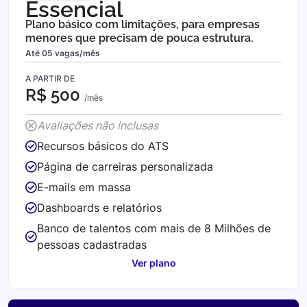
Essencial
Plano básico com limitações, para empresas
menores que precisam de pouca estrutura.
Até 05 vagas/mês
A PARTIR DE
R$ 500
/mês
Avaliações não inclusas
Recursos básicos do ATS
Página de carreiras personalizada
E-mails em massa
Dashboards e relatórios
Banco de talentos com mais de 8 Milhões de
pessoas cadastradas
Ver plano