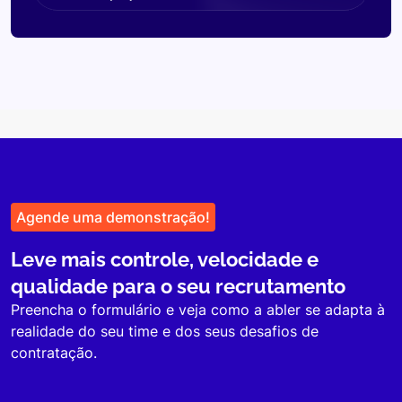
Agende uma demonstração!
Leve mais controle, velocidade e
qualidade para o seu recrutamento
Preencha o formulário e veja como a abler se adapta à
realidade do seu time e dos seus desafios de
contratação.