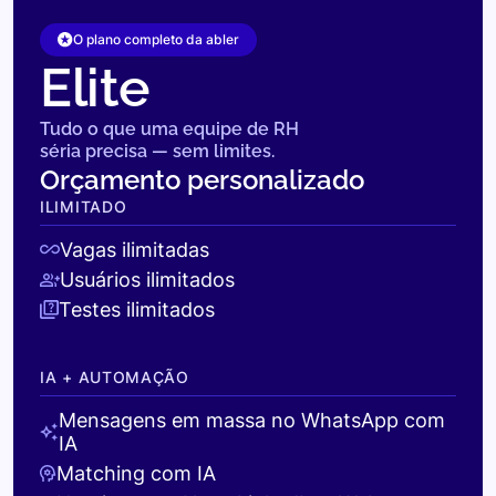
O plano completo da abler
Elite
Tudo o que uma equipe de RH
séria precisa — sem limites.
Orçamento personalizado
ILIMITADO
Vagas ilimitadas
Usuários ilimitados
Testes ilimitados
IA + AUTOMAÇÃO
Mensagens em massa no WhatsApp com
IA
Matching com IA