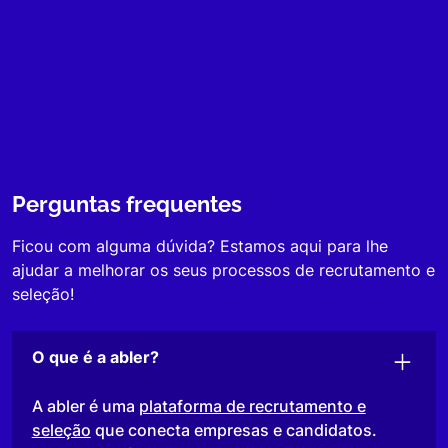
Perguntas frequentes
Ficou com alguma dúvida? Estamos aqui para lhe
ajudar a melhorar os seus processos de recrutamento e
seleção!
O que é a abler?
A abler é uma
plataforma de recrutamento e
seleção
que conecta empresas e candidatos.