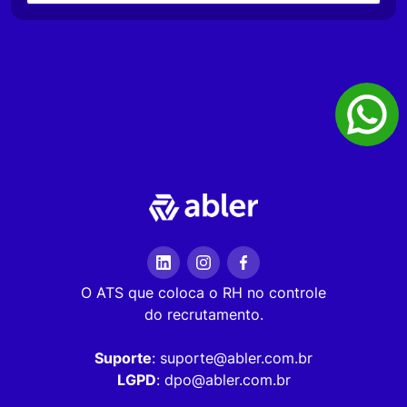
O ATS que coloca o RH no controle
do recrutamento.
Suporte
: suporte@abler.com.br
LGPD
: dpo@abler.com.br